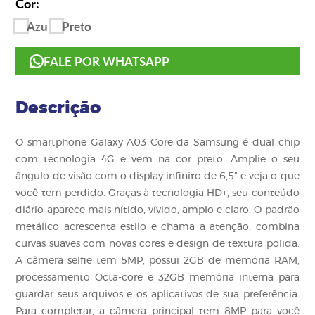
Cor:
Azul
Preto
FALE POR WHATSAPP
Descrição
O smartphone Galaxy A03 Core da Samsung é dual chip
com tecnologia 4G e vem na cor preto. Amplie o seu
ângulo de visão com o display infinito de 6,5" e veja o que
você tem perdido. Graças à tecnologia HD+, seu conteúdo
diário aparece mais nítido, vívido, amplo e claro. O padrão
metálico acrescenta estilo e chama a atenção, combina
curvas suaves com novas cores e design de textura polida.
A câmera selfie tem 5MP, possui 2GB de memória RAM,
processamento Octa-core e 32GB memória interna para
guardar seus arquivos e os aplicativos de sua preferência.
Para completar, a câmera principal tem 8MP p
ara você