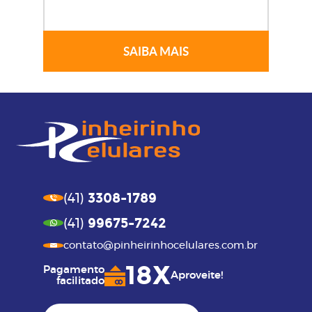
SAIBA MAIS
3308-1789
(41)
99675-7242
(41)
contato@pinheirinhocelulares.com.br
18X
Pagamento
Aproveite!
facilitado