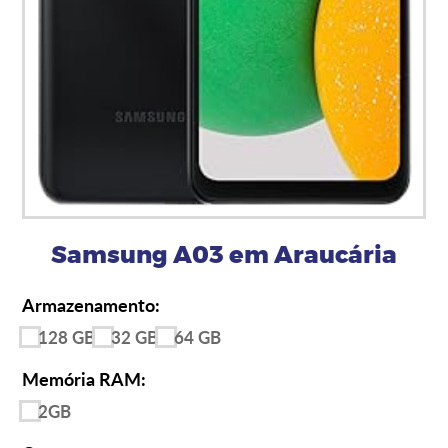
Samsung A03 em Araucária
Armazenamento:
128 GB
32 GB
64 GB
Memória RAM:
2GB