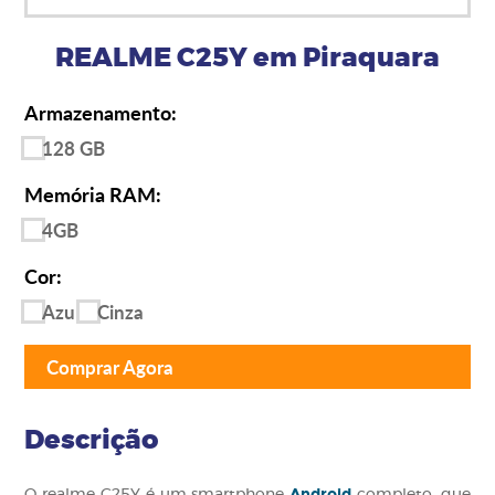
REALME C25Y em Piraquara
Armazenamento:
128 GB
Memória RAM:
4GB
Cor:
Azul
Cinza
Comprar Agora
Descrição
Android