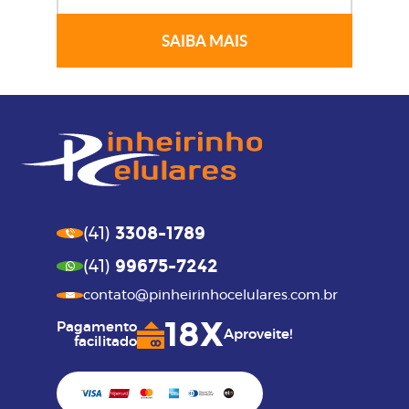
SAIBA MAIS
3308-1789
(41)
99675-7242
(41)
contato@pinheirinhocelulares.com.br
18X
Pagamento
Aproveite!
facilitado