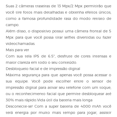
Suas 2 câmeras traseiras de 13 Mpx/2 Mpx permitirão que
você tire fotos mais detalhadas e obtenha efeitos únicos,
como a famosa profundidade rasa do modo retrato de
campo.
Além disso, o dispositivo possui uma câmera frontal de 5
Mpx para que você possa tirar selfies divertidas ou fazer
videochamadas.
Mais para ver
Com sua tela IPS de 6.5", desfrute de cores intensas e
maior clareza em todo o seu conteúdo.
Desbloqueio facial e de impressão digital
Máxima segurança para que apenas você possa acessar o
sua equipe. Você pode escolher entre o sensor de
impressão digital para ativar seu telefone com um toque,
ou o reconhecimento facial que permite desbloquear até
30% mais rápido.Vida útil da bateria mais longa
Desconecte-se! Com a super bateria de 4000 mAh você
terá energia por muito mais tempo para jogar, assistir