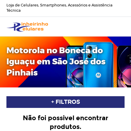
Loja de Celulares, Smartphones, Acessórios e Assistência
Técnica
Motorola no Boneca do
Iguaçu em São José dos
Pinhais
+ FILTROS
Não foi possivel encontrar
produtos.