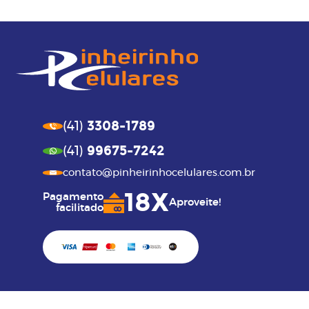
3308-1789
(41)
99675-7242
(41)
contato@pinheirinhocelulares.com.br
18X
Pagamento
Aproveite!
facilitado