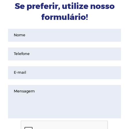
Se preferir, utilize nosso
formulário!
Nome
Telefone
E-mail
Mensagem