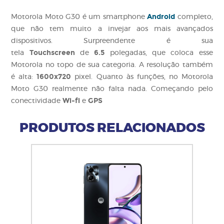
Android
Motorola Moto G30 é um smartphone
completo,
que não tem muito a invejar aos mais avançados
dispositivos. Surpreendente é sua
Touchscreen
6.5
tela
de
polegadas, que coloca esse
Motorola no topo de sua categoria. A resolução também
1600x720
é alta:
pixel. Quanto às funções, no Motorola
Moto G30 realmente não falta nada. Começando pelo
Wi-fi
GPS
conectividade
e
PRODUTOS RELACIONADOS