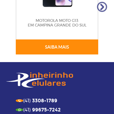
MOTOROLA MOTO G13
EM CAMPINA GRANDE DO SUL
SAIBA MAIS
3308-1789
(41)
99675-7242
(41)