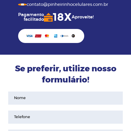
contato@pinheirinhocelulares.com.br
18X
Pagamento
Aproveite!
facilitado
Se preferir, utilize nosso
formulário!
Nome
Telefone