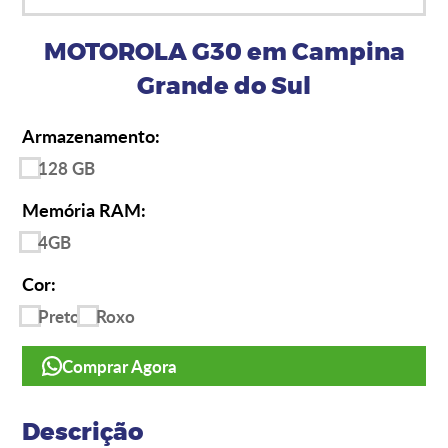
MOTOROLA G30 em Campina
Grande do Sul
Armazenamento:
128 GB
Memória RAM:
4GB
Cor:
Preto
Roxo
Comprar Agora
Descrição