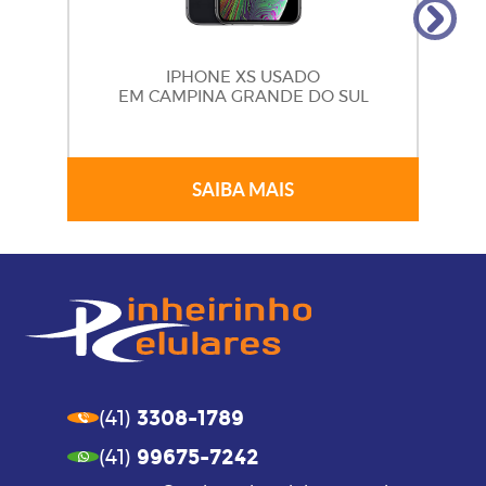
IPHONE XS USADO
EM CAMPINA GRANDE DO SUL
SAIBA MAIS
3308-1789
(41)
99675-7242
(41)