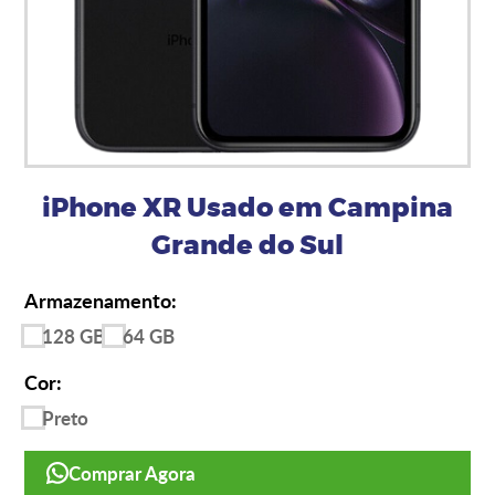
iPhone XR Usado em Campina
Grande do Sul
Armazenamento:
128 GB
64 GB
Cor:
Preto
Comprar Agora