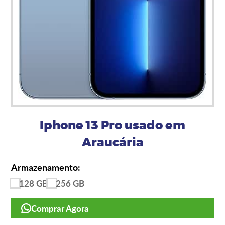
Iphone 13 Pro usado em
Araucária
Armazenamento:
128 GB
256 GB
Comprar Agora