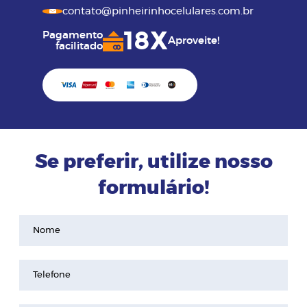
contato@pinheirinhocelulares.com.br
18X
Pagamento
Aproveite!
facilitado
Se preferir, utilize nosso
formulário!
Nome
Telefone