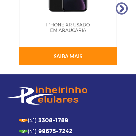
IPHONE XR USADO
EM ARAUCÁRIA
SAIBA MAIS
3308-1789
(41)
99675-7242
(41)