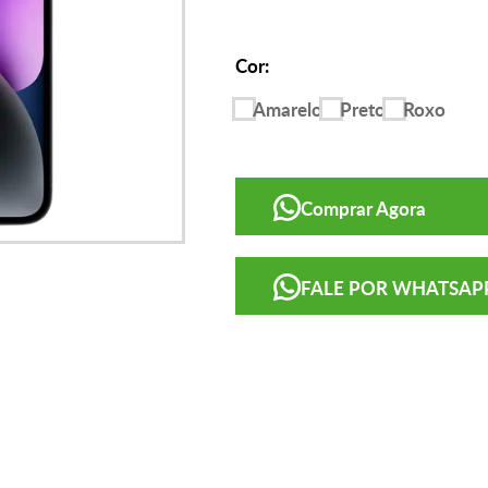
Cor:
Amarelo
Preto
Roxo
Comprar Agora
FALE POR WHATSAP