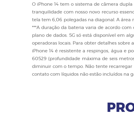
O iPhone 14 tem o sistema de câmera dupla 
tranquilidade com nosso novo recurso essen
tela tem 6,06 polegad as na diagonal. A área
***A duração da bateria varia de acordo com 
plano de dados. 5G só está disponível em al
operadoras locais. Para obter detalhes sobre
iPhone 14 é resistente a respingos, água e p
60529 (profundidade máxima de seis metros 
diminuir com o tempo. Não tente recarregar
contato com líquidos não estão incluídos na g
PRO