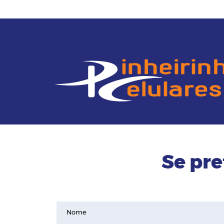
Se pre
Nome