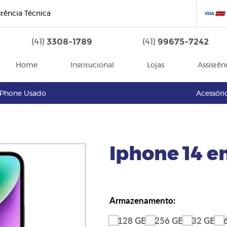
stência Técnica
3308-1789
99675-7242
(41)
(41)
Home
Institucional
Lojas
Assistên
iPhone Usado
Acessóri
Iphone 14 e
Armazenamento:
128 GB
256 GB
32 GB