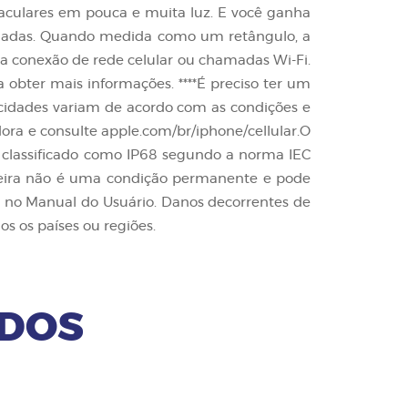
aculares em pouca e muita luz. E você ganha
ondadas. Quando medida como um retângulo, a
ma conexão de rede celular ou chamadas Wi-Fi.
 obter mais informações. ****É preciso ter um
ocidades variam de acordo com as condições e
ora e consulte apple.com/br/iphone/cellular.O
o, classificado como IP68 segundo a norma IEC
poeira não é uma condição permanente e pode
 no Manual do Usuário. Danos decorrentes de
s os países ou regiões.
ADOS