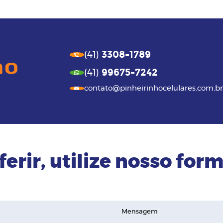
3308-1789
(41)
99675-7242
(41)
contato@pinheirinhocelulares.com.br
ferir, utilize nosso form
Mensagem