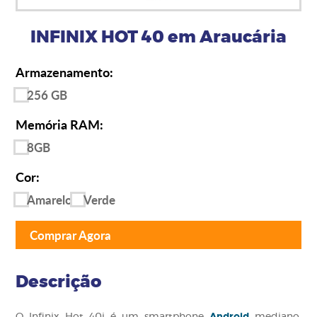
INFINIX HOT 40 em Araucária
Armazenamento:
256 GB
Memória RAM:
8GB
Cor:
Amarelo
Verde
Comprar Agora
Descrição
Android