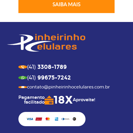
SAIBA MAIS
3308-1789
(41)
99675-7242
(41)
contato@pinheirinhocelulares.com.br
18X
Pagamento
Aproveite!
facilitado