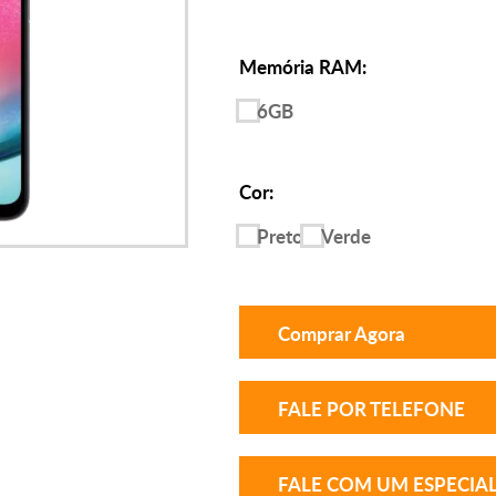
Memória RAM:
6GB
Cor:
Preto
Verde
Comprar Agora
FALE POR TELEFONE
FALE COM UM ESPECIAL