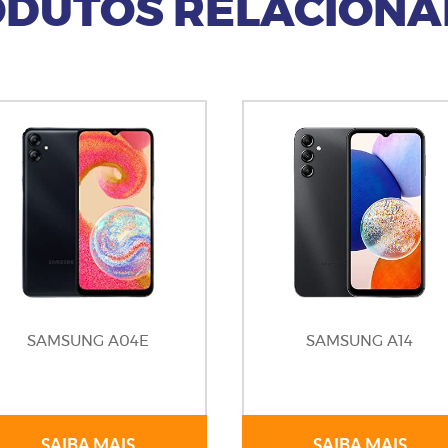
DUTOS RELACION
SAMSUNG A04E
SAMSUNG A14
SAIBA MAIS
SAIBA MAIS