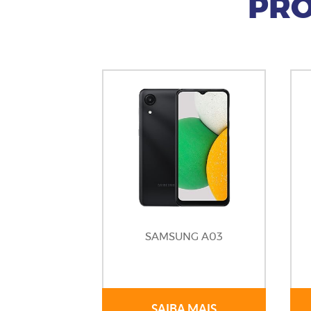
PRO
SAMSUNG A03
SAIBA MAIS