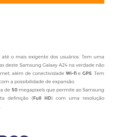
r até o mais exigente dos usuários. Tem uma
ticas deste Samsung Galaxy A24 na verdade não
Wi-fi
GPS
ernet, além de conectividade
e
. Tem
com a possibilidade de expansão.
50
ra de
megapixels que permite ao Samsung
Full HD
a definição (
) com uma resolução
.