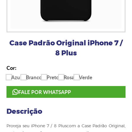
Case Padrão Original iPhone 7 /
8 Plus
Cor:
Azul
Branco
Preto
Rosa
Verde
FALE POR WHATSAPP
Descrição
Proteja seu iPhone 7 / 8 Pluscom a Case Padrão Original,