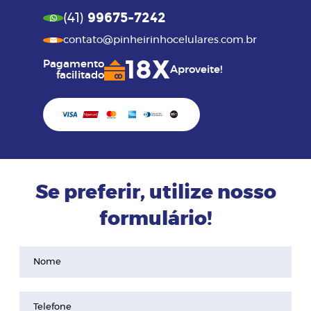
99675-7242
(41)
contato@pinheirinhocelulares.com.br
18X
Pagamento
Aproveite!
facilitado
Se preferir, utilize nosso
formulário!
Nome
Telefone