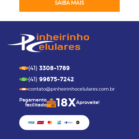
SAIBA MAIS
3308-1789
(41)
99675-7242
(41)
contato@pinheirinhocelulares.com.br
18X
Pagamento
Aproveite!
facilitado