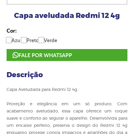
Capa aveludada Redmi 12 4g
Cor:
Azul
Preto
Verde
FALE POR WHATSAPP
Descrição
Capa Aveludada para Redmi 12 4g
Proteção e elegância em um só produto. Com
acabamento aveludado, essa capa oferece um toque
suave e conforto ao segurar o aparelho. Desenvolvida para
um encaixe perfeito, preserva o design do Redmi 12 4g
enquanto protege contra impactos e arranhões do dia a