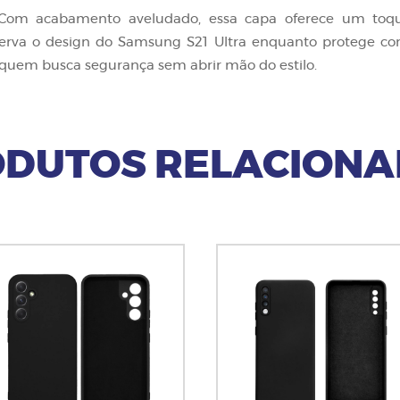
Com acabamento aveludado, essa capa oferece um toque
serva o design do Samsung S21 Ultra enquanto protege cont
ra quem busca segurança sem abrir mão do estilo.
DUTOS RELACION