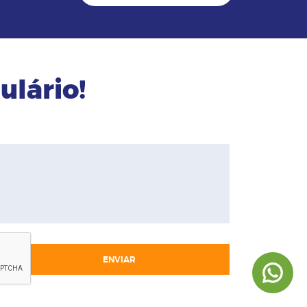
ulário!
ENVIAR