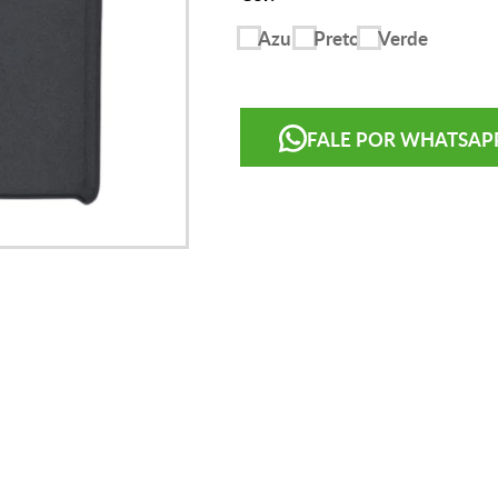
Azul
Preto
Verde
FALE POR WHATSAP