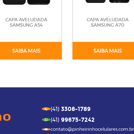
CAPA AVELUDADA
CAPA AVELUDADA
SAMSUNG A54
SAMSUNG A70
SAIBA MAIS
SAIBA MAIS
3308-1789
(41)
99675-7242
(41)
contato@pinheirinhocelulares.com.br