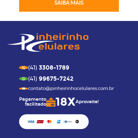
SAIBA MAIS
3308-1789
(41)
99675-7242
(41)
contato@pinheirinhocelulares.com.br
18X
Pagamento
Aproveite!
facilitado