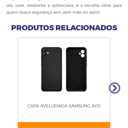
dia. Leve, resistente e sofisticada, é a escolha ideal para
quem busca segurança sem abrir mão do estilo.
PRODUTOS RELACIONADOS
CAPA AVELUDADA SAMSUNG A05