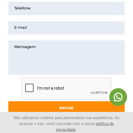
Telefone
E-mail
Mensagem
ENVIAR
Nós utilizamos cookies para personalizar sua experiência. Ao
acessar o site, você concorda com a nossa
política de
privacidade
.
© 2024 - Pinheirinho Celulares |
Loja de celulares |